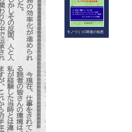
モノづくりOB達の知恵