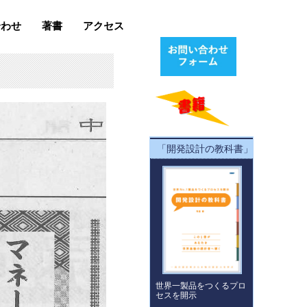
合わせ
著書
アクセス
「開発設計の教科書」
世界一製品をつくるプロ
セスを開示