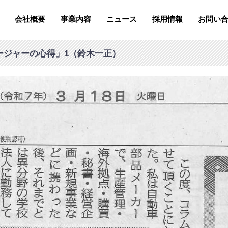
会社概要
事業内容
ニュース
採用情報
お問い
ージャーの心得」1（鈴木一正）