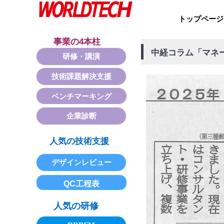
トップページ
事業の4本柱
中経コラム「マネ
研修・講演
技術課題解決支援
ベンチマーキング
企業診断
人気の技術支援
デザインレビュー
QC工程表
人気の研修