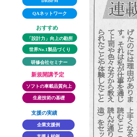
DRBFM
QAネットワーク
おすすめ
「設計力」向上の勘所
世界No.1製品づくり
研修会社セミナー
新規開講予定
ソフトの車載品質向上
生産技術の基礎
支援の実績
企業支援例
支援人材例