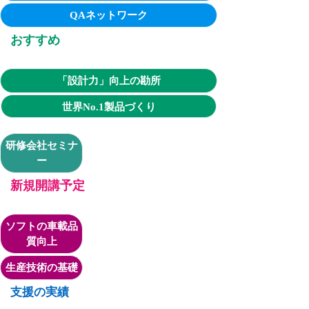
QAネットワーク
おすすめ
「設計力」向上の勘所
世界No.1製品づくり
研修会社セミナ
ー
新規開講予定
ソフトの車載品
質向上
生産技術の基礎
支援の実績