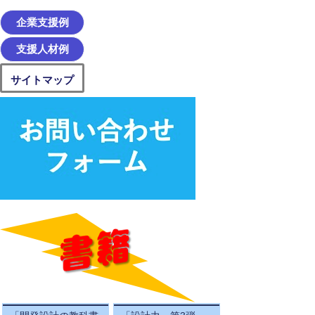
企業支援例
支援人材例
サイトマップ