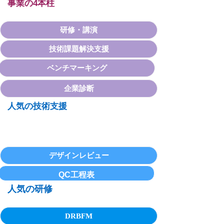
事業の4本柱
研修・講演
技術課題解決支援
ベンチマーキング
企業診断
人気の技術支援
デザインレビュー
QC工程表
人気の研修
DRBFM