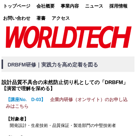
トップページ
会社概要
事業内容
ニュース
採用情報
お問い合わせ
著書
アクセス
DRBFM研修｜実践力を高め定着を図る
設計品質不具合の未然防止切り札としての「DRBFM」
【演習で理解を深める】
【講座No. D-03】
企業内研修（オンサイト）のお申し込
みはこちら
【対象者】
開発設計・生産技術・品質保証・製造部門の中堅技術者